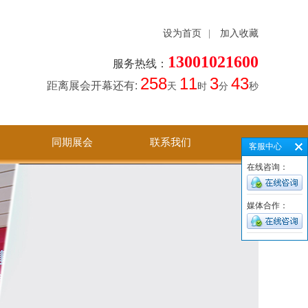
设为首页
|
加入收藏
13001021600
服务热线：
258
11
3
43
距离展会开幕还有:
天
时
分
秒
同期展会
联系我们
客服中心
在线咨询：
媒体合作：