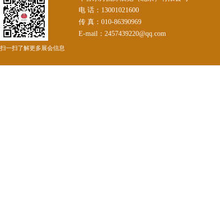
电 话：13001021600
传 真：010-86390969
E-mail：2457439220@qq.com
扫一扫了解更多展会信息