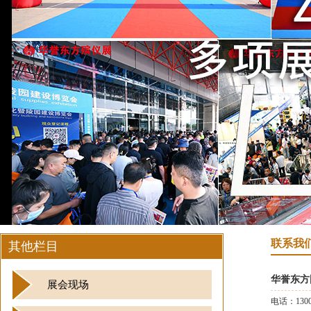
联系我
其他栏目
华誉东方
展会现场
电话：1300