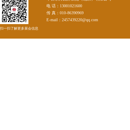
电 话：13001021600
传 真：010-86390969
E-mail：2457439220@qq.com
扫一扫了解更多展会信息