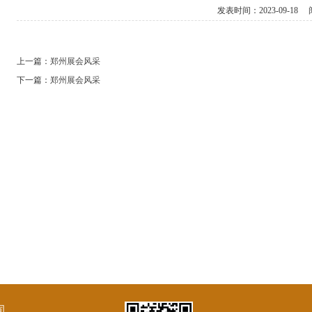
发表时间：
2023-09-18
阅
上一篇：
郑州展会风采
下一篇：
郑州展会风采
司