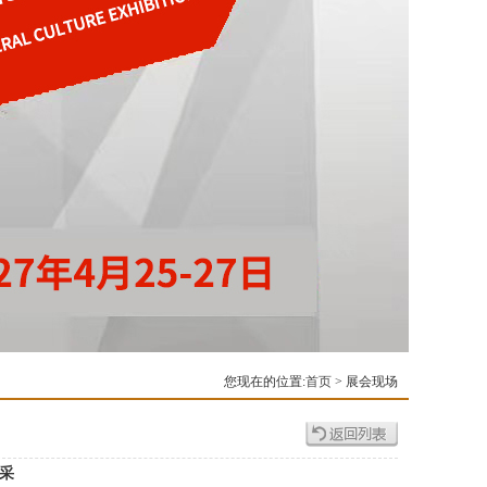
您现在的位置:
首页
> 展会现场
采